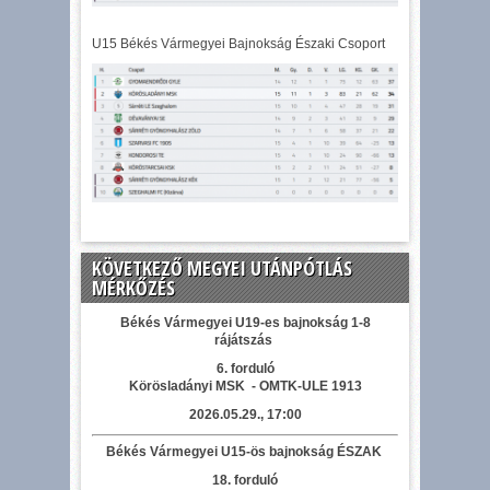
U15 Békés Vármegyei Bajnokság Északi Csoport
KÖVETKEZŐ MEGYEI UTÁNPÓTLÁS
MÉRKŐZÉS
Békés Vármegyei U19-es bajnokság 1-8
rájátszás
6. forduló
Körösladányi MSK - OMTK-ULE 1913
2026.05.29., 17:00
Békés Vármegyei U15-ös bajnokság ÉSZAK
18. forduló