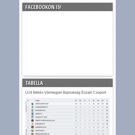
FACEBOOKON IS!
TABELLA
U19 Békés Vármegyei Bajnokság Északi Csoport