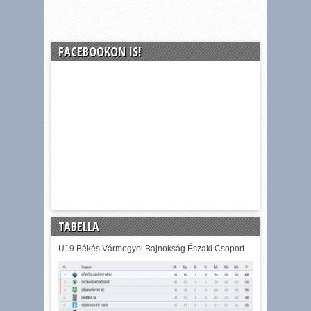
FACEBOOKON IS!
TABELLA
U19 Békés Vármegyei Bajnokság Északi Csoport