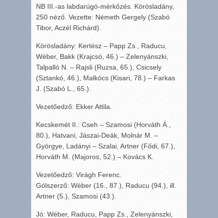
NB III.-as labdarúgó-mérkőzés. Körösladány,
250 néző. Vezette: Németh Gergely (Szabó
Tibor, Aczél Richárd).
Körösladány: Kertész – Papp Zs., Raducu,
Wéber, Bakk (Krajcsó, 46.) – Zelenyánszki,
Talpalló N. – Rajsli (Ruzsa, 65.), Csicsely
(Sztankó, 46.), Malkócs (Kisari, 78.) – Farkas
J. (Szabó L., 65.).
Vezetőedző: Ekker Attila.
Kecskemét II.: Cseh – Szamosi (Horváth Á.,
80.), Hatvani, Jászai-Deák, Molnár M. –
Györgye, Ladányi – Szalai, Artner (Fődi, 67.),
Horváth M. (Majoros, 52.) – Kovács K.
Vezetőedző: Virágh Ferenc.
Gólszerző: Wéber (16., 87.), Raducu (94.), ill.
Artner (5.), Szamosi (43.).
Jó: Wéber, Raducu, Papp Zs., Zelenyánszki,