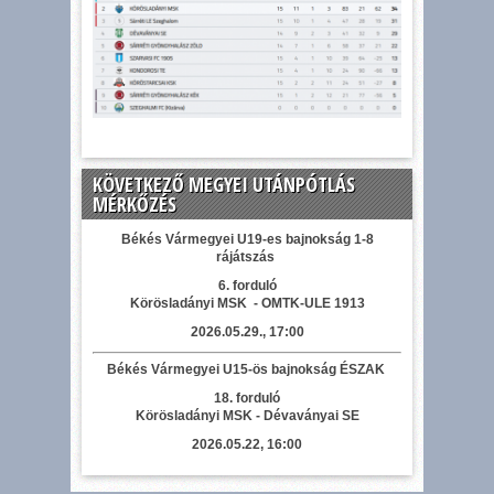
KÖVETKEZŐ MEGYEI UTÁNPÓTLÁS
MÉRKŐZÉS
Békés Vármegyei U19-es bajnokság 1-8
rájátszás
6. forduló
Körösladányi MSK - OMTK-ULE 1913
2026.05.29., 17:00
Békés Vármegyei U15-ös bajnokság ÉSZAK
18. forduló
Körösladányi MSK - Dévaványai SE
2026.05.22, 16:00