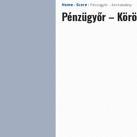
Home
Score
/
/
Pénzügyőr – Körösladány
Pénzügyőr – Körö