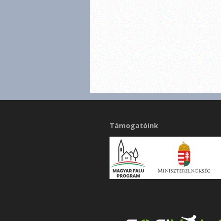
Támogatóink