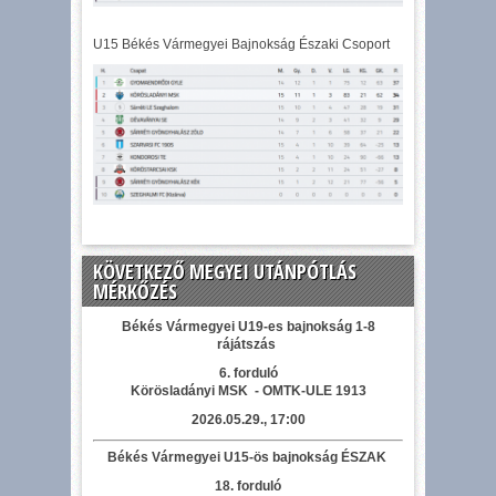
U15 Békés Vármegyei Bajnokság Északi Csoport
KÖVETKEZŐ MEGYEI UTÁNPÓTLÁS
MÉRKŐZÉS
Békés Vármegyei U19-es bajnokság 1-8
rájátszás
6. forduló
Körösladányi MSK - OMTK-ULE 1913
2026.05.29., 17:00
Békés Vármegyei U15-ös bajnokság ÉSZAK
18. forduló