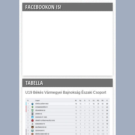
FACEBOOKON IS!
TABELLA
U19 Békés Vármegyei Bajnokság Északi Csoport