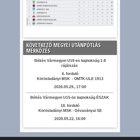
KÖVETKEZŐ MEGYEI UTÁNPÓTLÁS
MÉRKŐZÉS
Békés Vármegyei U19-es bajnokság 1-8
rájátszás
6. forduló
Körösladányi MSK - OMTK-ULE 1913
2026.05.29., 17:00
Békés Vármegyei U15-ös bajnokság ÉSZAK
18. forduló
Körösladányi MSK - Dévaványai SE
2026.05.22, 16:00