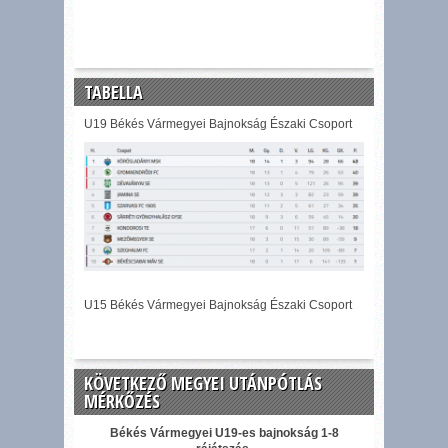
TABELLA
U19 Békés Vármegyei Bajnokság Északi Csoport
U15 Békés Vármegyei Bajnokság Északi Csoport
KÖVETKEZŐ MEGYEI UTÁNPÓTLÁS
MÉRKŐZÉS
Békés Vármegyei U19-es bajnokság 1-8