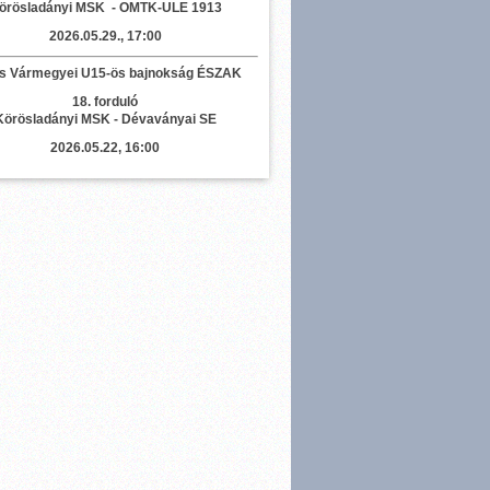
örösladányi MSK - OMTK-ULE 1913
2026.05.29., 17:00
s Vármegyei U15-ös bajnokság ÉSZAK
18. forduló
Körösladányi MSK - Dévaványai SE
2026.05.22, 16:00