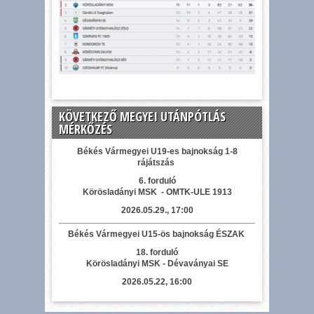
KÖVETKEZŐ MEGYEI UTÁNPÓTLÁS
MÉRKŐZÉS
Békés Vármegyei U19-es bajnokság 1-8
rájátszás
6. forduló
Körösladányi MSK - OMTK-ULE 1913
2026.05.29., 17:00
Békés Vármegyei U15-ös bajnokság ÉSZAK
18. forduló
Körösladányi MSK - Dévaványai SE
2026.05.22, 16:00