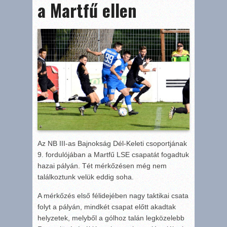
a Martfű ellen
Az NB III-as Bajnokság Dél-Keleti csoportjának
9. fordulójában a Martfű LSE csapatát fogadtuk
hazai pályán. Tét mérkőzésen még nem
találkoztunk velük eddig soha.
A mérkőzés első félidejében nagy taktikai csata
folyt a pályán, mindkét csapat előtt akadtak
helyzetek, melyből a gólhoz talán legközelebb