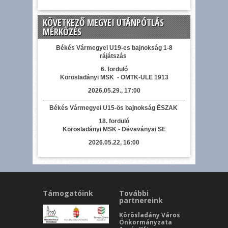
KÖVETKEZŐ MEGYEI UTÁNPÓTLÁS
MÉRKŐZÉS
Békés Vármegyei U19-es bajnokság 1-8
rájátszás
6. forduló
Körösladányi MSK - OMTK-ULE 1913
2026.05.29., 17:00
Békés Vármegyei U15-ös bajnokság ÉSZAK
18. forduló
Körösladányi MSK - Dévaványai SE
2026.05.22, 16:00
Támogatóink
További
partnereink
Körösladány Város
Önkormányzata