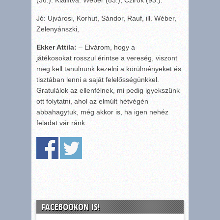
Jó: Ujvárosi, Korhut, Sándor, Rauf, ill. Wéber,
Zelenyánszki,
Ekker Attila:
– Elvárom, hogy a
játékosokat rosszul érintse a vereség, viszont
meg kell tanulnunk kezelni a körülményeket és
tisztában lenni a saját felelősségünkkel.
Gratulálok az ellenfélnek, mi pedig igyekszünk
ott folytatni, ahol az elmúlt hétvégén
abbahagytuk, még akkor is, ha igen nehéz
feladat vár ránk.
FACEBOOKON IS!