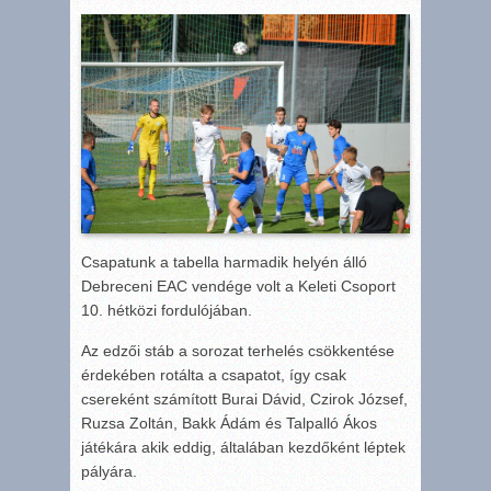
Csapatunk a tabella harmadik helyén álló
Debreceni EAC vendége volt a Keleti Csoport
10. hétközi fordulójában.
Az edzői stáb a sorozat terhelés csökkentése
érdekében rotálta a csapatot, így csak
csereként számított Burai Dávid, Czirok József,
Ruzsa Zoltán, Bakk Ádám és Talpalló Ákos
játékára akik eddig, általában kezdőként léptek
pályára.