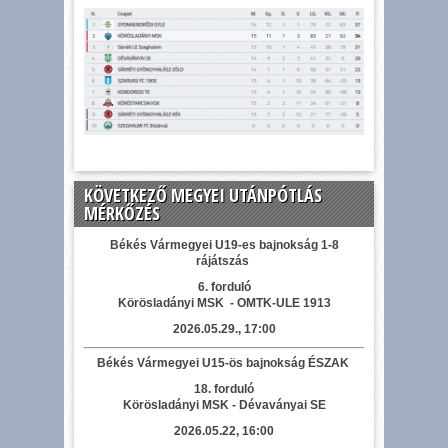
KÖVETKEZŐ MEGYEI UTÁNPÓTLÁS
MÉRKŐZÉS
Békés Vármegyei U19-es bajnokság 1-8
rájátszás
6. forduló
Körösladányi MSK - OMTK-ULE 1913
2026.05.29., 17:00
Békés Vármegyei U15-ös bajnokság ÉSZAK
18. forduló
Körösladányi MSK - Dévaványai SE
2026.05.22, 16:00