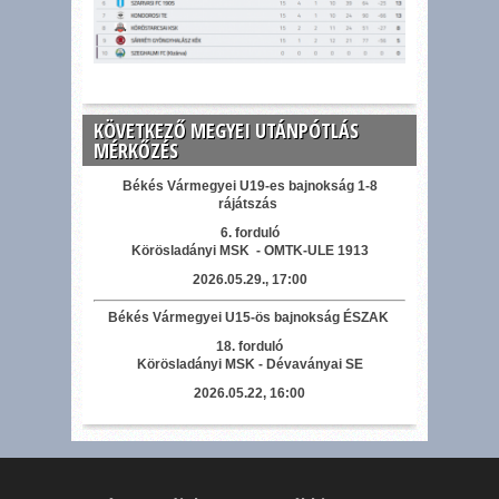
KÖVETKEZŐ MEGYEI UTÁNPÓTLÁS
MÉRKŐZÉS
Békés Vármegyei U19-es bajnokság 1-8
rájátszás
6. forduló
Körösladányi MSK - OMTK-ULE 1913
2026.05.29., 17:00
Békés Vármegyei U15-ös bajnokság ÉSZAK
18. forduló
Körösladányi MSK - Dévaványai SE
2026.05.22, 16:00