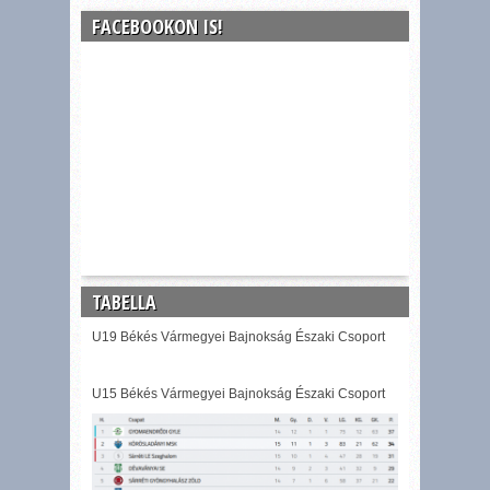
FACEBOOKON IS!
TABELLA
U19 Békés Vármegyei Bajnokság Északi Csoport
U15 Békés Vármegyei Bajnokság Északi Csoport