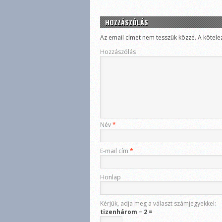
HOZZÁSZÓLÁS
Az email címet nem tesszük közzé.
A kötele
Hozzászólás
Név
*
E-mail cím
*
Honlap
Kérjük, adja meg a választ számjegyekkel:
tizenhárom − 2 =