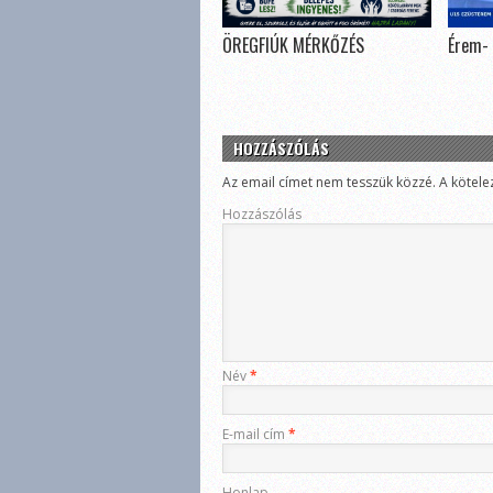
ÖREGFIÚK MÉRKŐZÉS
Érem- 
HOZZÁSZÓLÁS
Az email címet nem tesszük közzé.
A kötele
Hozzászólás
Név
*
E-mail cím
*
Honlap