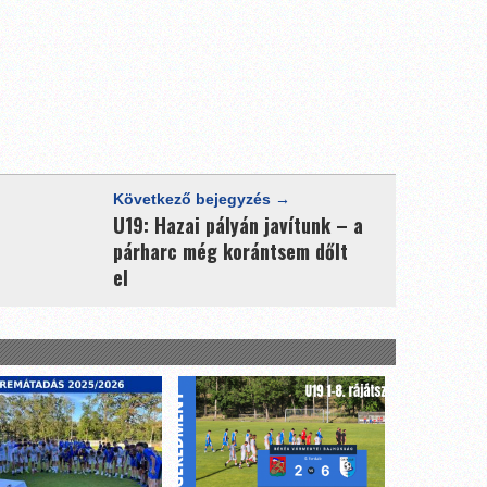
Következő bejegyzés →
U19: Hazai pályán javítunk – a
párharc még korántsem dőlt
el