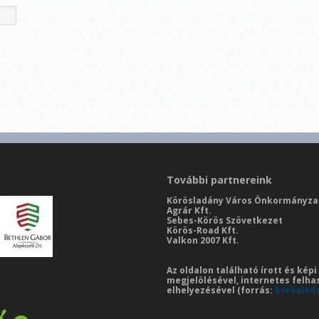
További partnereink
Körösladány Város Önkormányza
Agrár Kft.
Sebes-Körös Szövetkezet
Körös-Road Kft.
Valkon 2007 Kft.
Az oldalon található írott és kép
megjelölésével, internetes felha
elhelyezésével (forrás:
koroslad