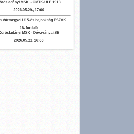
örösladányi MSK - OMTK-ULE 1913
2026.05.29., 17:00
s Vármegyei U15-ös bajnokság ÉSZAK
18. forduló
Körösladányi MSK - Dévaványai SE
2026.05.22, 16:00