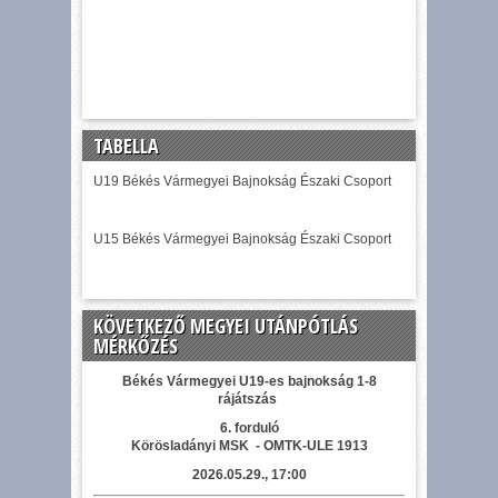
TABELLA
U19 Békés Vármegyei Bajnokság Északi Csoport
U15 Békés Vármegyei Bajnokság Északi Csoport
KÖVETKEZŐ MEGYEI UTÁNPÓTLÁS
MÉRKŐZÉS
Békés Vármegyei U19-es bajnokság 1-8
rájátszás
6. forduló
Körösladányi MSK - OMTK-ULE 1913
2026.05.29., 17:00