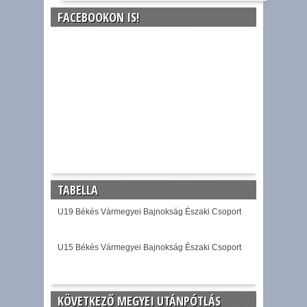
FACEBOOKON IS!
TABELLA
U19 Békés Vármegyei Bajnokság Északi Csoport
U15 Békés Vármegyei Bajnokság Északi Csoport
KÖVETKEZŐ MEGYEI UTÁNPÓTLÁS