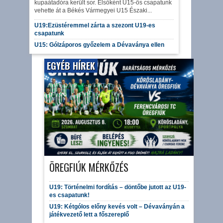
kupaátadóra került sor. Elsőként U15-ös csapatunk
vehette át a Békés Vármegyei U15 Északi...
U19:Ezüstéremmel zárta a szezont U19-es
csapatunk
U15: Gólzáporos győzelem a Dévaványa ellen
EGYÉB HÍREK
ÖREGFIÚK MÉRKŐZÉS
U19: Történelmi fordítás – döntőbe jutott az U19-
es csapatunk!
U19: Kétgólos előny kevés volt – Dévaványán a
játékvezető lett a főszereplő