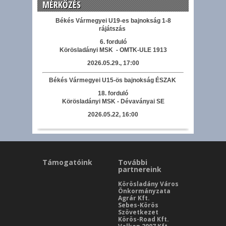
MÉRKŐZÉS
Békés Vármegyei U19-es bajnokság 1-8
rájátszás
6. forduló
Körösladányi MSK - OMTK-ULE 1913
2026.05.29., 17:00
Békés Vármegyei U15-ös bajnokság ÉSZAK
18. forduló
Körösladányi MSK - Dévaványai SE
2026.05.22, 16:00
Támogatóink
További
partnereink
Körösladány Város
Önkormányzata
Agrár Kft.
Sebes-Körös
Szövetkezet
Körös-Road Kft.