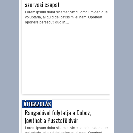
szarvasi csapat
Lorem ipsum dolor sit amet, vix cu omnium denique
voluptaria, aliquid delicatissimi ei nam. Oporteat
oportere persecuti duo in,...
ÁTIGAZOLÁS
Rangadóval folytatja a Doboz,
javíthat a Pusztaföldvár
Lorem ipsum dolor sit amet, vix cu omnium denique